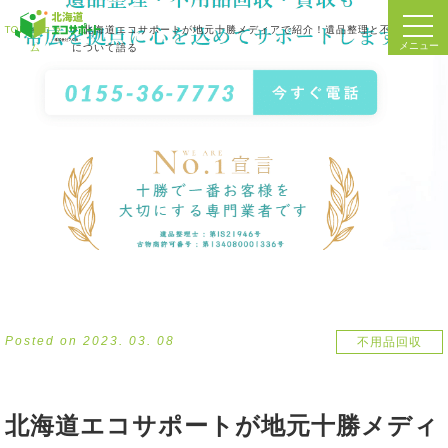
TOP
コラ
北海道エコサポートが地元十勝メディアで紹介！遺品整理と不用品買取
ム
について語る
Posted on 2023. 03. 08
不用品回収
北海道エコサポートが地元十勝メディ