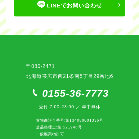
LINEでお問い合わせ
〒080-2471
北海道帯広市西21条南5丁目29番地6
0155-36-7773
受付 7:00-23:00 ／ 年中無休
古物商許可番号:第134080001336号
遺品整理士:第IS21946号
一般廃棄物許可